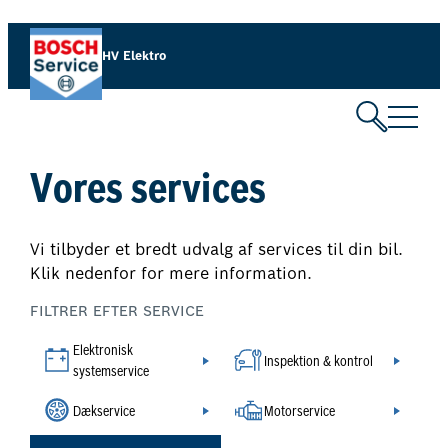
Spring
til
HV Elektro
indhold
Vores services
Vi tilbyder et bredt udvalg af services til din bil.
Klik nedenfor for mere information.
FILTRER EFTER SERVICE
Elektronisk
Inspektion & kontrol
systemservice
Dækservice
Motorservice