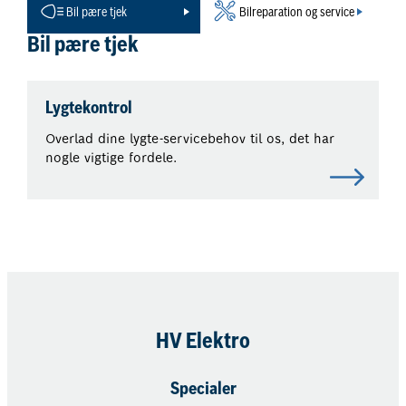
Bil pære tjek
Bilreparation og service
Bil pære tjek
Lygtekontrol
Overlad dine lygte-servicebehov til os, det har
nogle vigtige fordele.
HV Elektro
Specialer