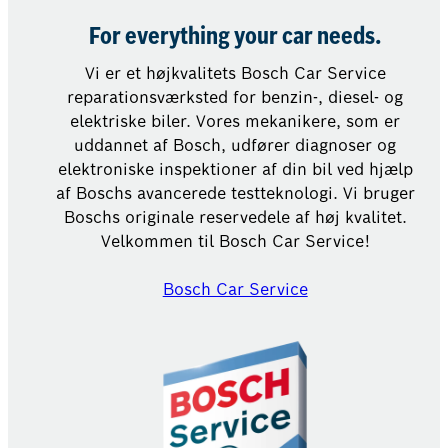
For everything your car needs.
Vi er et højkvalitets Bosch Car Service
reparationsværksted for benzin-, diesel- og
elektriske biler. Vores mekanikere, som er
uddannet af Bosch, udfører diagnoser og
elektroniske inspektioner af din bil ved hjælp
af Boschs avancerede testteknologi. Vi bruger
Boschs originale reservedele af høj kvalitet.
Velkommen til Bosch Car Service!
Bosch Car Service